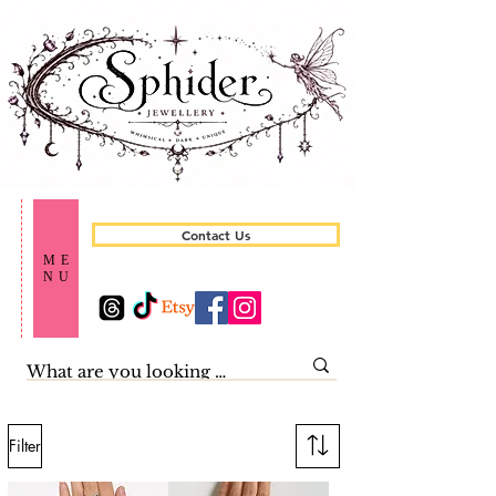
Contact Us
ME
NU
Filter