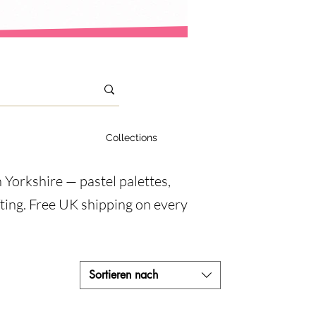
Collections
n Yorkshire — pastel palettes,
fting. Free UK shipping on every
Sortieren nach