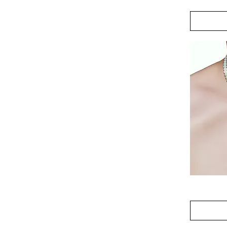
Orchard
Necklace
Kawaii
Charm
Parade
Necklace