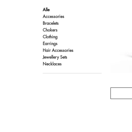
Alle
Accessories
Bracelets
Chokers
Clothing
Earrings
Hair Accessories
Jewellery Sets
Necklaces
Frostbite
Gummy
Earrings