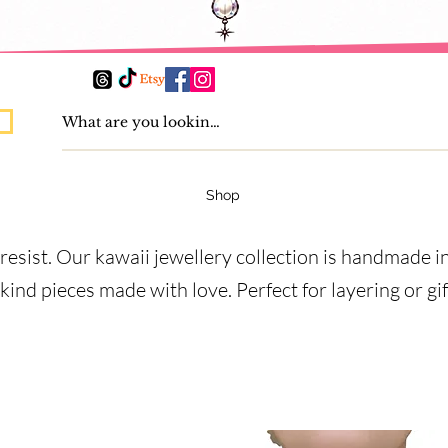
Shop
 resist. Our kawaii jewellery collection is handmade i
kind pieces made with love. Perfect for layering or gi