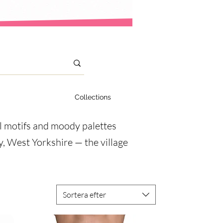
Collections
al motifs and moody palettes
ey, West Yorkshire — the village
Sortera efter