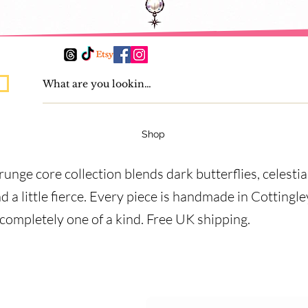
Shop
runge core collection blends dark butterflies, celesti
nd a little fierce. Every piece is handmade in Cottingl
 completely one of a kind. Free UK shipping.